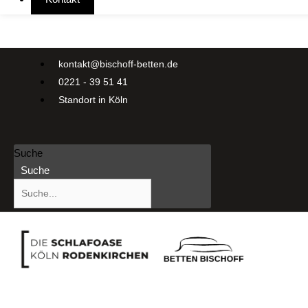
kontakt@bischoff-betten.de
0221 - 39 51 41
Standort in Köln
Suche
Suche