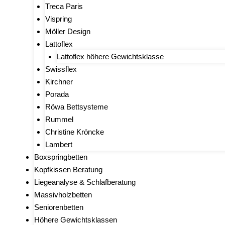
Treca Paris
Vispring
Möller Design
Lattoflex
Lattoflex höhere Gewichtsklasse
Swissflex
Kirchner
Porada
Röwa Bettsysteme
Rummel
Christine Kröncke
Lambert
Boxspringbetten
Kopfkissen Beratung
Liegeanalyse & Schlafberatung
Massivholzbetten
Seniorenbetten
Höhere Gewichtsklassen