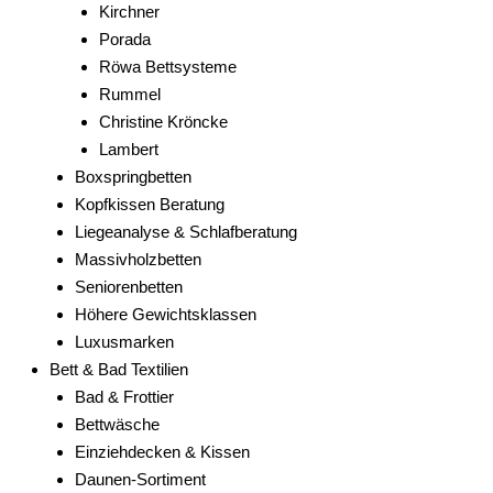
Kirchner
Porada
Röwa Bettsysteme
Rummel
Christine Kröncke
Lambert
Boxspringbetten
Kopfkissen Beratung
Liegeanalyse & Schlafberatung
Massivholzbetten
Seniorenbetten
Höhere Gewichtsklassen
Luxusmarken
Bett & Bad Textilien
Bad & Frottier
Bettwäsche
Einziehdecken & Kissen
Daunen-Sortiment