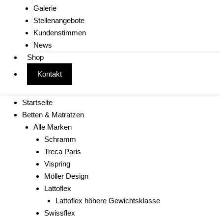
Galerie
Stellenangebote
Kundenstimmen
News
Shop
Kontakt
Startseite
Betten & Matratzen
Alle Marken
Schramm
Treca Paris
Vispring
Möller Design
Lattoflex
Lattoflex höhere Gewichtsklasse
Swissflex