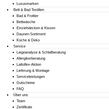
Luxusmarken
Bett & Bad Textilien
Bad & Frottier
Bettwäsche
Einziehdecken & Kissen
Daunen-Sortiment
Küche & Deko
Service
Liegeanalyse & Schlafberatung
Allergikerberatung
Lattoflex-Aktion
Lieferung & Montage
Serviceleistungen
Gutscheine
FAQ
Über uns
Team
Zertifikate