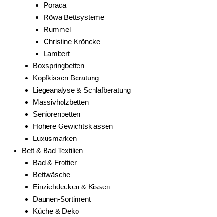
Porada
Röwa Bettsysteme
Rummel
Christine Kröncke
Lambert
Boxspringbetten
Kopfkissen Beratung
Liegeanalyse & Schlafberatung
Massivholzbetten
Seniorenbetten
Höhere Gewichtsklassen
Luxusmarken
Bett & Bad Textilien
Bad & Frottier
Bettwäsche
Einziehdecken & Kissen
Daunen-Sortiment
Küche & Deko