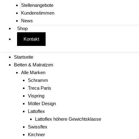
Stellenangebote
Kundenstimmen
News
Shop
Kontakt
Startseite
Betten & Matratzen
Alle Marken
Schramm
Treca Paris
Vispring
Möller Design
Lattoflex
Lattoflex höhere Gewichtsklasse
Swissflex
Kirchner