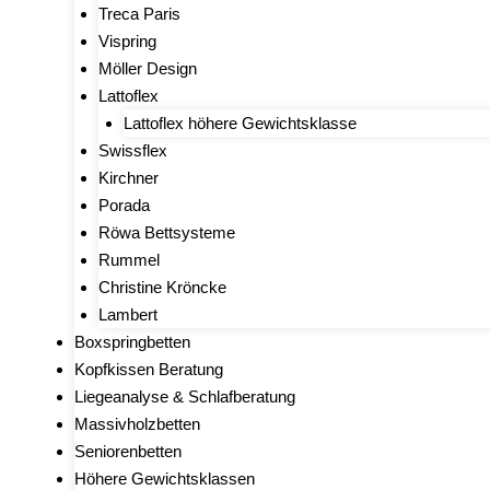
Treca Paris
Vispring
Möller Design
Lattoflex
Lattoflex höhere Gewichtsklasse
Swissflex
Kirchner
Porada
Röwa Bettsysteme
Rummel
Christine Kröncke
Lambert
Boxspringbetten
Kopfkissen Beratung
Liegeanalyse & Schlafberatung
Massivholzbetten
Seniorenbetten
Höhere Gewichtsklassen