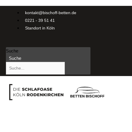
kontakt@bischoff-betten.de
0221 - 39 51 41
Standort in Köln
Suche
Suche