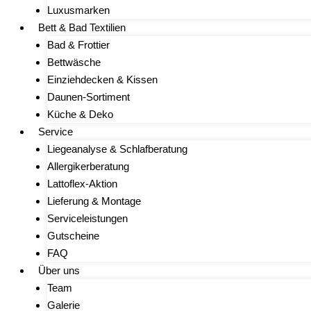
Luxusmarken
Bett & Bad Textilien
Bad & Frottier
Bettwäsche
Einziehdecken & Kissen
Daunen-Sortiment
Küche & Deko
Service
Liegeanalyse & Schlafberatung
Allergikerberatung
Lattoflex-Aktion
Lieferung & Montage
Serviceleistungen
Gutscheine
FAQ
Über uns
Team
Galerie