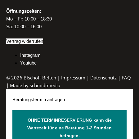
Öffnungszeiten:
Mo
–
Fr:
10:00 – 18:30
Sa:
10:00 – 16:00
Vertrag widerrufen
Instagram
Youtube
© 2026 Bischoff Betten |
Impressum
|
Datenschutz
|
FAQ
| Made by
schmidtmedia
Beratungstermin anfragen
OHNE TERMINRESERVIERUNG kann die
Wartezeit für eine Beratung 1-2 Stunden
betragen.