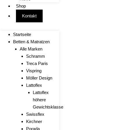
Shop
Kontakt
Startseite
Betten & Matratzen
Alle Marken
Schramm
Treca Paris
Vispring
Möller Design
Lattoflex
Lattoflex
höhere
Gewichtsklasse
Swissflex
Kirchner
Porada