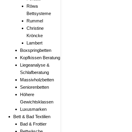
Röwa
Bettsysteme
Rummel
Christine
Kröncke
Lambert
Boxspringbetten
Kopfkissen Beratung
Liegeanalyse &
Schlafberatung
Massivholzbetten
Seniorenbetten
Höhere
Gewichtsklassen
Luxusmarken
Bett & Bad Textilien
Bad & Frottier
Bettwäsche