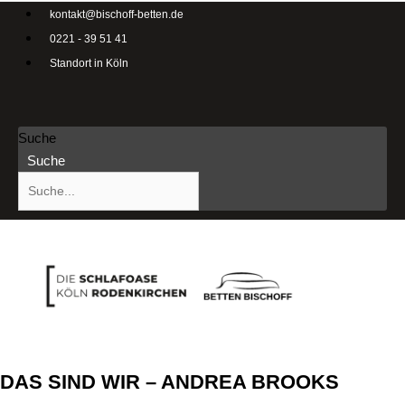
kontakt@bischoff-betten.de
0221 - 39 51 41
Standort in Köln
Suche
Suche
DAS SIND WIR – ANDREA BROOKS