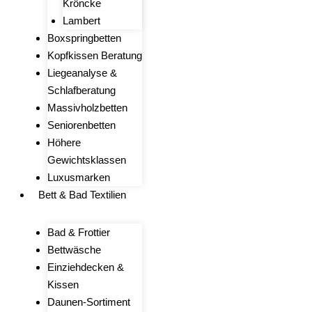
Kröncke
Lambert
Boxspringbetten
Kopfkissen Beratung
Liegeanalyse &
Schlafberatung
Massivholzbetten
Seniorenbetten
Höhere
Gewichtsklassen
Luxusmarken
Bett & Bad Textilien
Bad & Frottier
Bettwäsche
Einziehdecken &
Kissen
Daunen-Sortiment