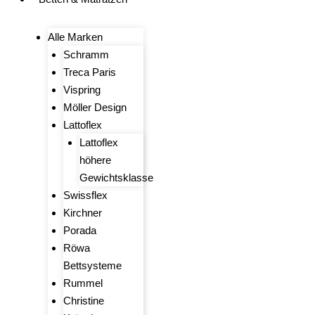
Alle Marken
Schramm
Treca Paris
Vispring
Möller Design
Lattoflex
Lattoflex
höhere
Gewichtsklasse
Swissflex
Kirchner
Porada
Röwa
Bettsysteme
Rummel
Christine