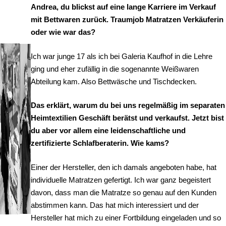
Andrea, du blickst auf eine lange Karriere im Verkauf
mit Bettwaren zurück. Traumjob Matratzen Verkäuferin
oder wie war das?
Ich war junge 17 als ich bei Galeria Kaufhof in die Lehre
ging und eher zufällig in die sogenannte Weißwaren
Abteilung kam. Also Bettwäsche und Tischdecken.
Das erklärt, warum du bei uns regelmäßig im separaten
Heimtextilien Geschäft berätst und verkaufst. Jetzt bist
du aber vor allem eine leidenschaftliche und
zertifizierte Schlafberaterin. Wie kams?
Einer der Hersteller, den ich damals angeboten habe, hat
individuelle Matratzen gefertigt. Ich war ganz begeistert
davon, dass man die Matratze so genau auf den Kunden
abstimmen kann. Das hat mich interessiert und der
Hersteller hat mich zu einer Fortbildung eingeladen und so