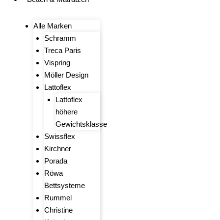
Alle Marken
Schramm
Treca Paris
Vispring
Möller Design
Lattoflex
Lattoflex
höhere
Gewichtsklasse
Swissflex
Kirchner
Porada
Röwa
Bettsysteme
Rummel
Christine