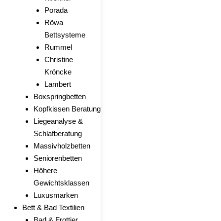
Porada
Röwa
Bettsysteme
Rummel
Christine
Kröncke
Lambert
Boxspringbetten
Kopfkissen Beratung
Liegeanalyse &
Schlafberatung
Massivholzbetten
Seniorenbetten
Höhere
Gewichtsklassen
Luxusmarken
Bett & Bad Textilien
Bad & Frottier