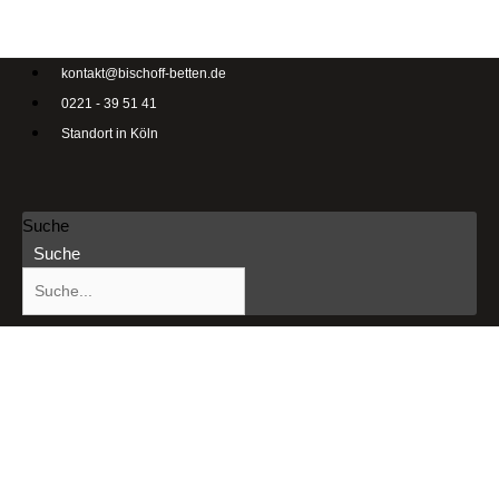
kontakt@bischoff-betten.de
0221 - 39 51 41
Standort in Köln
Suche
Suche