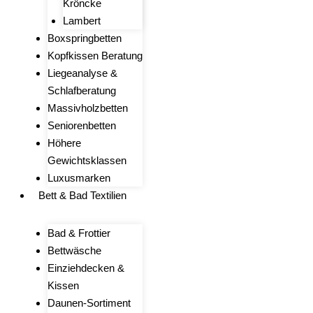
Kröncke
Lambert
Boxspringbetten
Kopfkissen Beratung
Liegeanalyse &
Schlafberatung
Massivholzbetten
Seniorenbetten
Höhere
Gewichtsklassen
Luxusmarken
Bett & Bad Textilien
Bad & Frottier
Bettwäsche
Einziehdecken &
Kissen
Daunen-Sortiment