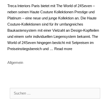
Treca Interiors Paris bietet mit The World of 24Seven –
neben seinen Haute Couture Kollektionen Prestige und
Platinum – eine neue und junge Kollektion an. Die Haute
Couture-Kollektionen sind für ihr umfangreiches
Baukastensystem mit einer Vielzahl an Design-Kopfteilen
und einem sehr individuellen Liegensystem bekannt. The
World of 24Seven hingegen besticht mit Setpreisen im
Preiseinstiegsbereich und …
Read more
Kategorien
Allgemein
Suchen
nach: