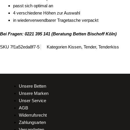
passt sich optimal an
4 verschiedene Höhen zur Auswahl
in wiederverwendbarer Tragetasche verpackt
Bei Fragen: 0221 395 141 (Beratung Betten Bischoff Köln)
SKU
7f1a52eda8f7-5
Kategorien
Kissen
,
Tender
,
Tenderkiss
Unsere Betten
Unsere Marken
Unser Service
AGB
Widerrufsrecht
Zahlungsarten
Versandarten