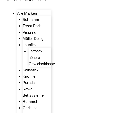
Alle Marken
Schramm
Treca Paris
Vispring
Möller Design
Lattoflex
Lattoflex
höhere
Gewichtsklasse
Swissflex
Kirchner
Porada
Röwa
Bettsysteme
Rummel
Christine