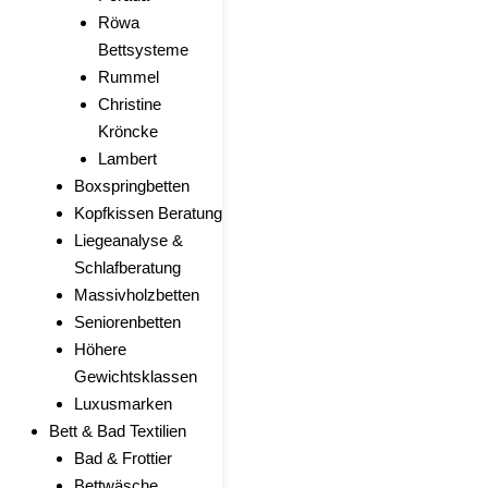
Röwa
Bettsysteme
Rummel
Christine
Kröncke
Lambert
Boxspringbetten
Kopfkissen Beratung
Liegeanalyse &
Schlafberatung
Massivholzbetten
Seniorenbetten
Höhere
Gewichtsklassen
Luxusmarken
Bett & Bad Textilien
Bad & Frottier
Bettwäsche