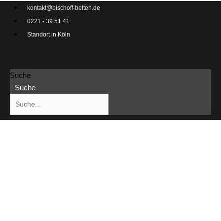
kontakt@bischoff-betten.de
0221 - 39 51 41
Standort in Köln
Suche
Suche