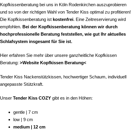
Kopfkissenberatung bei uns in Köln Rodenkirchen auszuprobieren
und so von der richtigen Wahl von Tender Kiss optimal zu profitieren!
Die Kopfkissenberatung ist
kostenfrei
. Eine Zeitreservierung wird
empfohlen.
Bei der
Kopfkissenberatung
können wir durch
hochprofessionelle Beratung feststellen, wie gut Ihr aktuelles
Schlafsystem insgesamt für Sie ist.
Hier erfahren Sie mehr über unsere ganzheitliche Kopfkissen
Beratung:
>Website Kopfkissen Beratung<
Tender Kiss Nackenstützkissen, hochwertiger Schaum, individuell
angepasste Stützkraft.
Unser
Tender Kiss COZY
gibt es in den Höhen:
gentle | 7 cm
low | 9 cm
medium | 12 cm