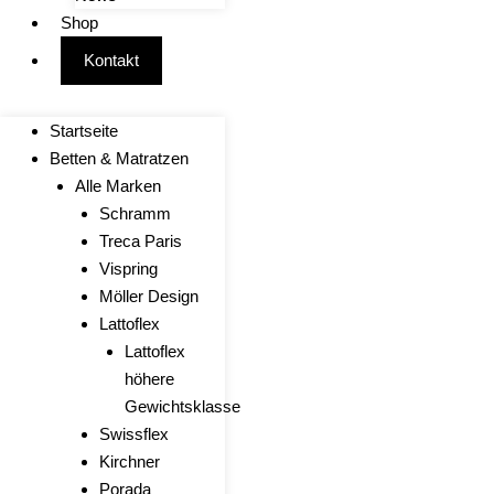
Shop
Kontakt
Startseite
Betten & Matratzen
Alle Marken
Schramm
Treca Paris
Vispring
Möller Design
Lattoflex
Lattoflex
höhere
Gewichtsklasse
Swissflex
Kirchner
Porada