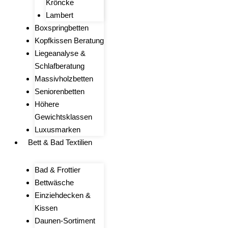
Kröncke
Lambert
Boxspringbetten
Kopfkissen Beratung
Liegeanalyse &
Schlafberatung
Massivholzbetten
Seniorenbetten
Höhere
Gewichtsklassen
Luxusmarken
Bett & Bad Textilien
Bad & Frottier
Bettwäsche
Einziehdecken &
Kissen
Daunen-Sortiment