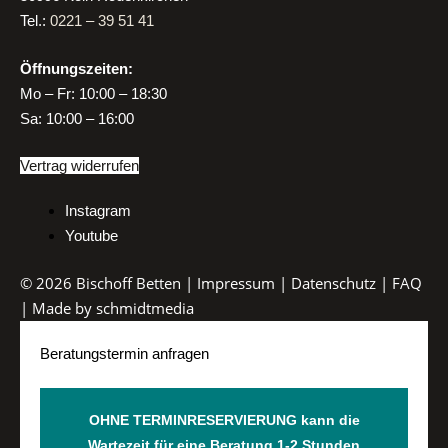
Tel.:
0221 – 39 51 41
Öffnungszeiten:
Mo
–
Fr:
10:00 – 18:30
Sa:
10:00 – 16:00
Vertrag widerrufen
Instagram
Youtube
© 2026 Bischoff Betten |
Impressum
|
Datenschutz
|
FAQ
| Made by
schmidtmedia
Beratungstermin anfragen
OHNE TERMINRESERVIERUNG kann die
Wartezeit für eine Beratung 1-2 Stunden