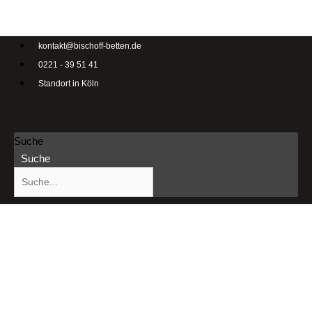
kontakt@bischoff-betten.de
0221 - 39 51 41
Standort in Köln
Suche
Suche