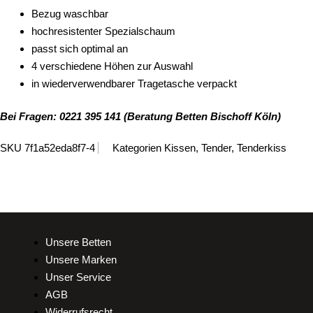
Bezug waschbar
hochresistenter Spezialschaum
passt sich optimal an
4 verschiedene Höhen zur Auswahl
in wiederverwendbarer Tragetasche verpackt
Bei Fragen: 0221 395 141 (Beratung Betten Bischoff Köln)
SKU
7f1a52eda8f7-4
Kategorien
Kissen
,
Tender
,
Tenderkiss
Unsere Betten
Unsere Marken
Unser Service
AGB
Widerrufsrecht