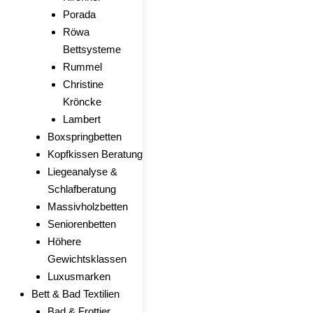
Porada
Röwa
Bettsysteme
Rummel
Christine
Kröncke
Lambert
Boxspringbetten
Kopfkissen Beratung
Liegeanalyse &
Schlafberatung
Massivholzbetten
Seniorenbetten
Höhere
Gewichtsklassen
Luxusmarken
Bett & Bad Textilien
Bad & Frottier