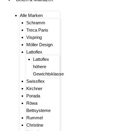
Alle Marken
Schramm
Treca Paris
Vispring
Möller Design
Lattoflex
Lattoflex
höhere
Gewichtsklasse
Swissflex
Kirchner
Porada
Röwa
Bettsysteme
Rummel
Christine