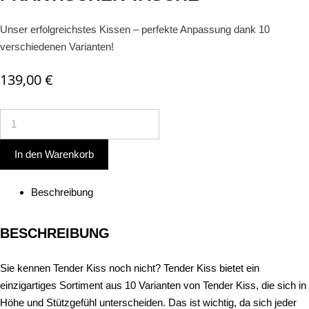
Unser erfolgreichstes Kissen – perfekte Anpassung dank 10
verschiedenen Varianten!
139,00
€
Tenderkiss
Cozy
LOW
In den Warenkorb
mit
praktischer
Beschreibung
Tasche
Menge
BESCHREIBUNG
Sie kennen Tender Kiss noch nicht? Tender Kiss bietet ein
einzigartiges Sortiment aus 10 Varianten von Tender Kiss, die sich in
Höhe und Stützgefühl unterscheiden. Das ist wichtig, da sich jeder