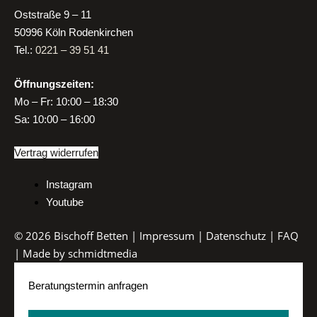
Oststraße 9 – 11
50996 Köln Rodenkirchen
Tel.:
0221 – 39 51 41
Öffnungszeiten:
Mo
–
Fr:
10:00 – 18:30
Sa:
10:00 – 16:00
Vertrag widerrufen
Instagram
Youtube
© 2026 Bischoff Betten |
Impressum
|
Datenschutz
|
FAQ
| Made by
schmidtmedia
Beratungstermin anfragen