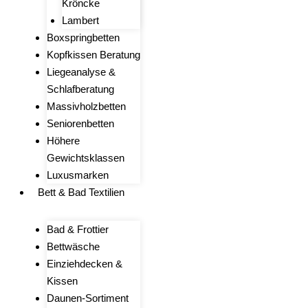
Kröncke
Lambert
Boxspringbetten
Kopfkissen Beratung
Liegeanalyse &
Schlafberatung
Massivholzbetten
Seniorenbetten
Höhere
Gewichtsklassen
Luxusmarken
Bett & Bad Textilien
Bad & Frottier
Bettwäsche
Einziehdecken &
Kissen
Daunen-Sortiment