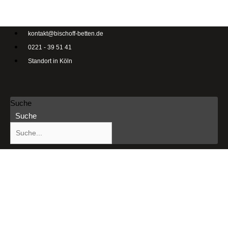
kontakt@bischoff-betten.de
0221 - 39 51 41
Standort in Köln
Suche
Suche