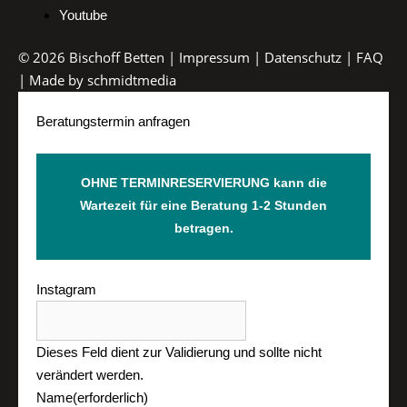
Youtube
© 2026 Bischoff Betten |
Impressum
|
Datenschutz
|
FAQ
| Made by
schmidtmedia
Beratungstermin anfragen
OHNE TERMINRESERVIERUNG kann die
Wartezeit für eine Beratung 1-2 Stunden
betragen.
Instagram
Dieses Feld dient zur Validierung und sollte nicht
verändert werden.
Name
(erforderlich)