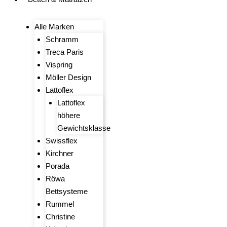
Alle Marken
Schramm
Treca Paris
Vispring
Möller Design
Lattoflex
Lattoflex
höhere
Gewichtsklasse
Swissflex
Kirchner
Porada
Röwa
Bettsysteme
Rummel
Christine