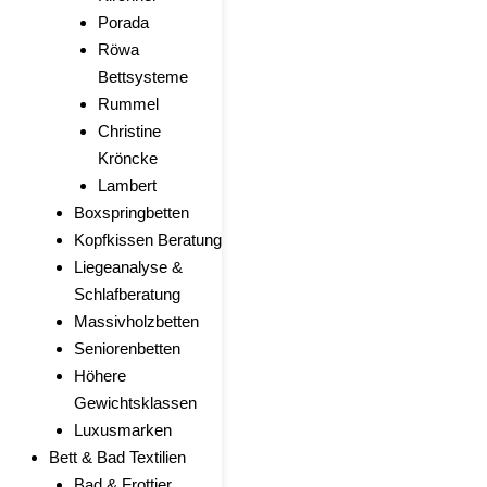
Porada
Röwa
Bettsysteme
Rummel
Christine
Kröncke
Lambert
Boxspringbetten
Kopfkissen Beratung
Liegeanalyse &
Schlafberatung
Massivholzbetten
Seniorenbetten
Höhere
Gewichtsklassen
Luxusmarken
Bett & Bad Textilien
Bad & Frottier