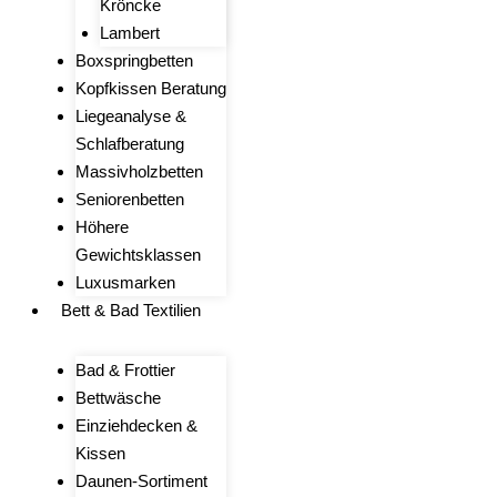
Kröncke
Lambert
Boxspringbetten
Kopfkissen Beratung
Liegeanalyse &
Schlafberatung
Massivholzbetten
Seniorenbetten
Höhere
Gewichtsklassen
Luxusmarken
Bett & Bad Textilien
Bad & Frottier
Bettwäsche
Einziehdecken &
Kissen
Daunen-Sortiment