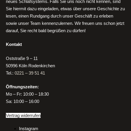
neues Schlafsystems. Falls Sie uns noch nicht kennen, sind
Sie hiermit dazu eingeladen, etwas über unsere Geschichte zu
lesen, einen Rundgang durch unser Geschäft zu erleben
sowie unser Team kennenzulernen. Wir freuen uns schon jetzt
darauf, Sie recht bald begrüßen zu dürfen!
Kontakt
Oststraße 9 – 11
50996 Köln Rodenkirchen
Tel.:
0221 – 39 51 41
Öffnungszeiten:
Mo
–
Fr:
10:00 – 18:30
Sa:
10:00 – 16:00
Vertrag widerrufen
Instagram