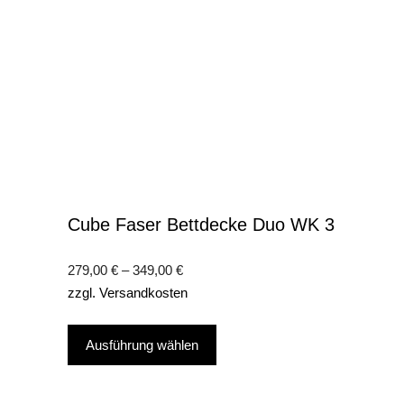
Cube Faser Bettdecke Duo WK 3
279,00
€
–
349,00
€
zzgl.
Versandkosten
Dieses
Ausführung wählen
Produkt
weist
mehrere